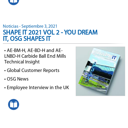
Noticias - Septiembre 3, 2021
SHAPE IT 2021 VOL 2 - YOU DREAM
IT, OSG SHAPES IT
• AE-BM-H, AE-BD-H and AE-
LNBD-H Carbide Ball End Mills
Technical Insight
• Global Customer Reports
• OSG News
• Employee Interview in the UK