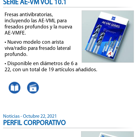
SERIE AE-VM VOL 10.1
Fresas antivibratorias,
incluyendo las AE-VML para
fresados profundos y la nueva
AE-VMFE.
• Nuevo modelo con arista
viva/radio para fresado lateral
profundo.
• Disponible en diámetros de 6 a
22, con un total de 19 artículos añadidos.
Noticias - Octubre 22, 2021
PERFIL CORPORATIVO
.