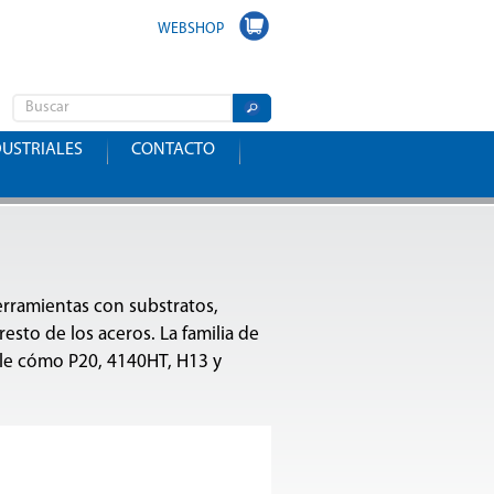
WEBSHOP
DUSTRIALES
CONTACTO
rramientas con substratos,
esto de los aceros. La familia de
ale cómo P20, 4140HT, H13 y