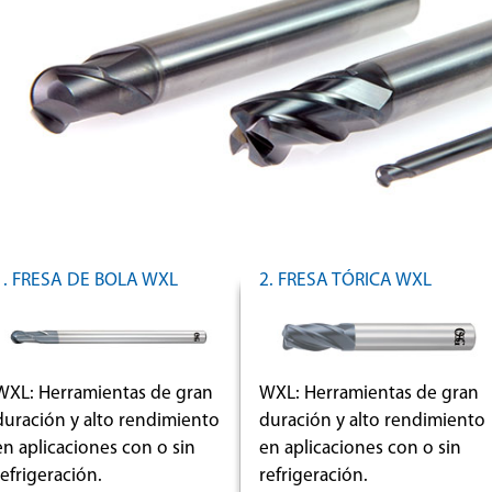
1. FRESA DE BOLA WXL
2. FRESA TÓRICA WXL
WXL: Herramientas de gran
WXL: Herramientas de gran
duración y alto rendimiento
duración y alto rendimiento
en aplicaciones con o sin
en aplicaciones con o sin
refrigeración.
refrigeración.