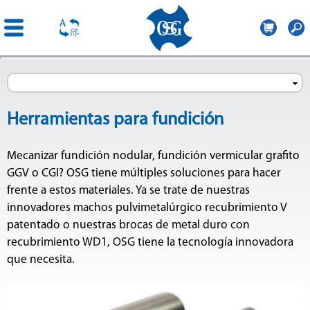
OSG
Iberica
Pasar al
contenido
principal
Herramientas para fundición
Mecanizar fundición nodular, fundición vermicular grafito
GGV o CGI? OSG tiene múltiples soluciones para hacer
frente a estos materiales. Ya se trate de nuestras
innovadores machos pulvimetalúrgico recubrimiento V
patentado o nuestras brocas de metal duro con
recubrimiento WD1, OSG tiene la tecnología innovadora
que necesita.